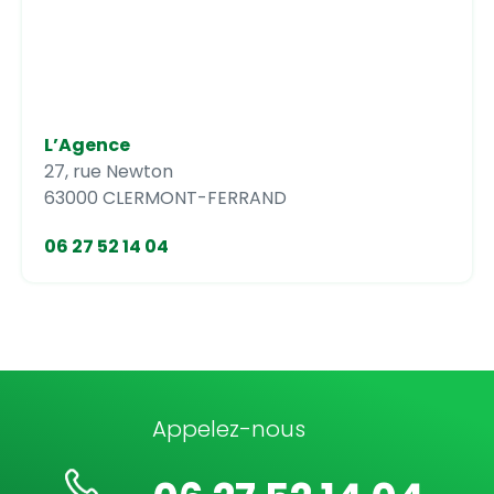
L’Agence
27, rue Newton
63000 CLERMONT-FERRAND
06 27 52 14 04
Appelez-nous