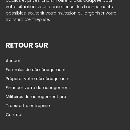
publics et privés, choisir l’offre la plus adaptée pour
votre situation, vous conseiller sur les financements
possibles, soutenir votre mutation ou organiser votre
transfert d’entreprise.
RETOUR SUR
Accueil
Formules de déménagement
Préparer votre déménagement
Financer votre déménagement
Militaires déménagement pro
Transfert d’entreprise
Contact