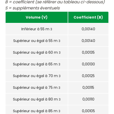
B = coefficient (se référer au tableau ci-dessous)
S = suppléments éventuels
Volume (V)
Coefficient (B)
Inférieur à 55 m
0,00140
3
Supérieur ou égal à 55 m
0,00140
3
Supérieur ou égal à 60 m
0,00135
3
Supérieur ou égal à 65 m
0,00130
3
Supérieur ou égal à 70 m
0,00125
3
Supérieur ou égal à 75 m
0,00115
3
Supérieur ou égal à 80 m
0,00110
3
Supérieur ou égal à 85 m
0,00105
3