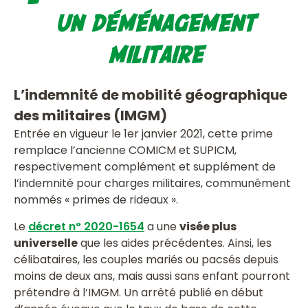
un déménagement
militaire
L’indemnité de mobilité géographique
des militaires (IMGM)
Entrée en vigueur le 1er janvier 2021, cette prime
remplace l’ancienne COMICM et SUPICM,
respectivement complément et supplément de
l’indemnité pour charges militaires, communément
nommés « primes de rideaux ».
Le
décret n° 2020-1654
a une
visée plus
universelle
que les aides précédentes. Ainsi, les
célibataires, les couples mariés ou pacsés depuis
moins de deux ans, mais aussi sans enfant pourront
prétendre à l’IMGM. Un arrêté publié en début