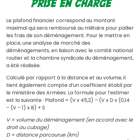
prise en charge
Le plafond financier correspond au montant
maximal qui sera remboursé au militaire pour pallier
les frais de son déménagement. Pour le mettre en
place, une analyse de marché des
déménagements, en liaison avec le comité national
routier et la chambre syndicale du déménagement,
a été réalisée.
Calculé par rapport à la distance et au volume, il
tient également compte d’un coefficient établi par
le ministère des Armées. La formule pour l’estimer
est la suivante : Plafond = (V x 45,2) – (V x D x (0,14
– (V – 1) x B) + S
V = volume du déménagement (en accord avec le
droit au cubage)
D = distance parcourue (km)