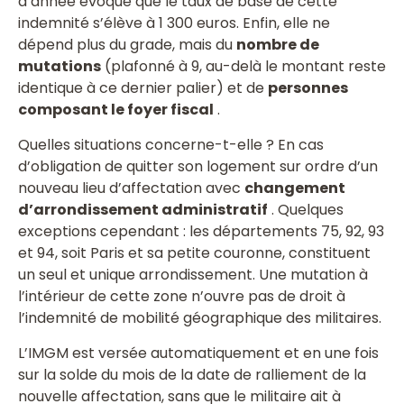
d’année évoque que le taux de base de cette
indemnité s’élève à 1 300 euros. Enfin, elle ne
dépend plus du grade, mais du
nombre de
mutations
(plafonné à 9, au-delà le montant reste
identique à ce dernier palier) et de
personnes
composant le foyer fiscal
.
Quelles situations concerne-t-elle ? En cas
d’obligation de quitter son logement sur ordre d’un
nouveau lieu d’affectation avec
changement
d’arrondissement administratif
. Quelques
exceptions cependant : les départements 75, 92, 93
et 94, soit Paris et sa petite couronne, constituent
un seul et unique arrondissement. Une mutation à
l’intérieur de cette zone n’ouvre pas de droit à
l’indemnité de mobilité géographique des militaires.
L’IMGM est versée automatiquement et en une fois
sur la solde du mois de la date de ralliement de la
nouvelle affectation, sans que le militaire ait à