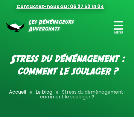
Contactez-nous au : 06 27 52 14 04
FORMULES
DE DÉMÉNAGEMENT
Stress du déménagement :
PRÉPARER
comment le soulager ?
VOTRE DÉMÉNAGEMENT
FINANCER
Accueil
Le blog
Stress du déménagement :
VOTRE DÉMÉNAGEMENT
comment le soulager ?
MILITAIRES
DÉMÉNAGEMENT PRO
CONTACT