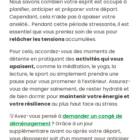
Nous savons combien votre esprit est occupé à
planifier, anticiper et préparer votre départ.
Cependant, cela n’aide pas à apaiser votre
anxiété… Pendant cette période stressante, il est
essentiel que vous preniez soin de vous pour
relâcher les tensions
accumulées.
Pour cela, accordez-vous des moments de
détente en pratiquant des
activités qui vous
apaisent,
comme la méditation, le yoga, la
lecture, le sport ou simplement prendre une
pause pour vous promener à l’extérieur. Assurez-
vous de manger sainement, de rester hydraté et
de bien dormir pour
maintenir votre énergie et
votre résilience
au plus haut face au stress.
💡Avez-vous pensé à
demander un congé de
déménagement
? Grâce à un jour
supplémentaire avant ou après votre départ,
vous disposerez soit d’un moment pour anticiper