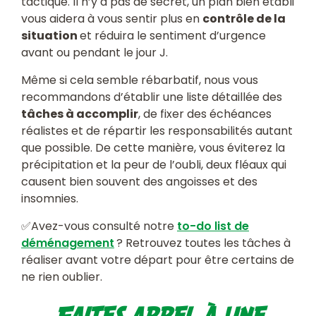
tactique. Il n’y a pas de secret, un plan bien établi
vous aidera à vous sentir plus en
contrôle de la
situation
et réduira le sentiment d’urgence
avant ou pendant le jour J.
Même si cela semble rébarbatif, nous vous
recommandons d’établir une liste détaillée des
tâches à accomplir
, de fixer des échéances
réalistes et de répartir les responsabilités autant
que possible. De cette manière, vous éviterez la
précipitation et la peur de l’oubli, deux fléaux qui
causent bien souvent des angoisses et des
insomnies.
✅Avez-vous consulté notre
to-do list de
déménagement
? Retrouvez toutes les tâches à
réaliser avant votre départ pour être certains de
ne rien oublier.